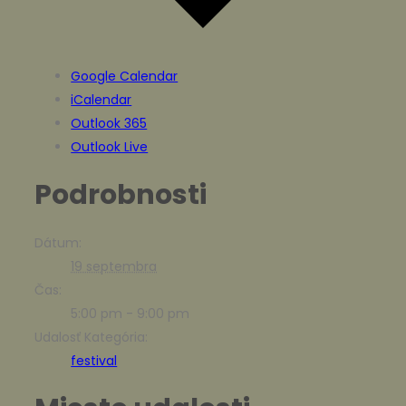
Google Calendar
iCalendar
Outlook 365
Outlook Live
Podrobnosti
Dátum:
19 septembra
Čas:
5:00 pm - 9:00 pm
Udalosť Kategória:
festival