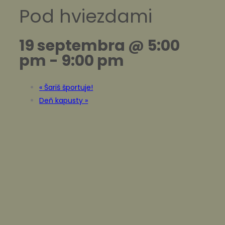
Pod hviezdami
19 septembra @ 5:00
pm
-
9:00 pm
«
Šariš športuje!
Deň kapusty
»