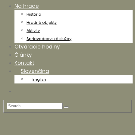
Na hrade
História
Hradné objekty
Aktivity
Sprievodcovské služby
Otváracie hodiny
Články
Kontakt
Slovenčina
English