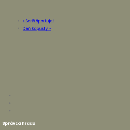
«
Šariš športuje!
Deň kapusty
»
Správca hradu