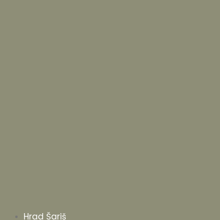
Hrad Šariš