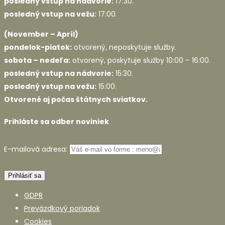
posledný vstup na nádvorie:
17:30.
posledný vstup na vežu:
17:00.
(November – Apríl)
pondelok-piatok:
otvorený, neposkytuje služby.
sobota – nedeľa:
otvorený, poskytuje služby 10:00 – 16:00.
posledný vstup na nádvorie:
15:30.
posledný vstup na vežu:
15:00.
Otvorené aj počas štátnych sviatkov.
Prihláste sa odber noviniek
E-mailová adresa:
GDPR
Prevázdkový poriadok
Cookies