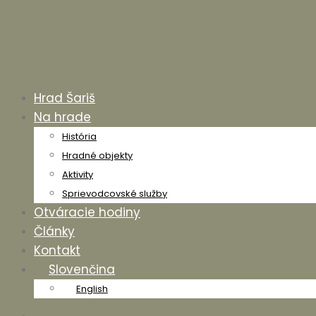
Hrad Šariš
Na hrade
História
Hradné objekty
Aktivity
Sprievodcovské služby
Otváracie hodiny
Články
Kontakt
Slovenčina
English