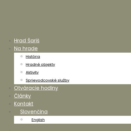
Hrad Šariš
Na hrade
História
Hradné objekty
Aktivity
Sprievodcovské služby
Otváracie hodiny
Články
Kontakt
Slovenčina
English