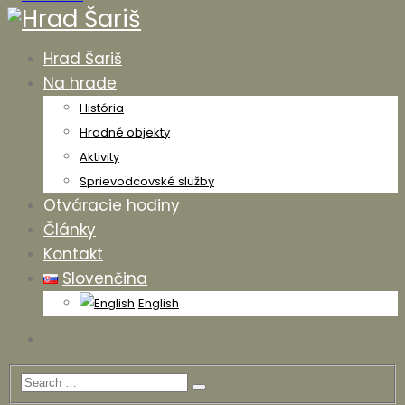
Hrad Šariš
Na hrade
História
Hradné objekty
Aktivity
Sprievodcovské služby
Otváracie hodiny
Články
Kontakt
Slovenčina
English