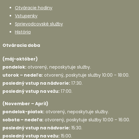
Otváracie hodiny
Vstupenky
Sprievodcovské služby
História
Otváracia doba
(máj-október)
pondelok:
otvorený, neposkytuje služby.
utorok – nedeľa:
otvorený, poskytuje služby 10:00 – 18:00.
posledný vstup na nádvorie:
17:30.
posledný vstup na vežu:
17:00.
(November – Apríl)
pondelok-piatok:
otvorený, neposkytuje služby.
sobota – nedeľa:
otvorený, poskytuje služby 10:00 – 16:00.
posledný vstup na nádvorie:
15:30.
posledný vstup na vežu:
15:00.