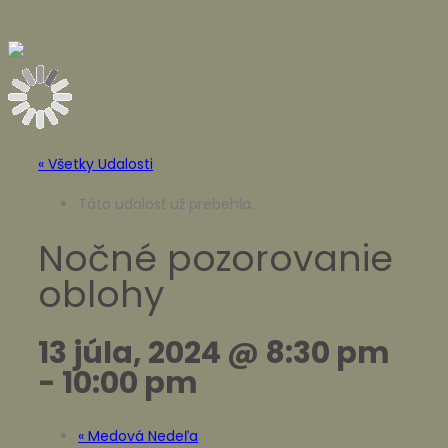
« Všetky Udalosti
Táto udalosť už prebehla.
Nočné pozorovanie
oblohy
13 júla, 2024 @ 8:30 pm
-
10:00 pm
«
Medová Nedeľa