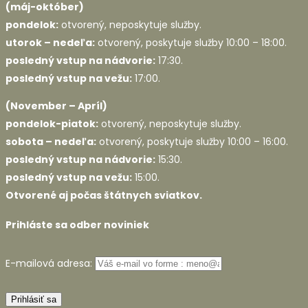
(máj-október)
pondelok:
otvorený, neposkytuje služby.
utorok – nedeľa:
otvorený, poskytuje služby 10:00 – 18:00.
posledný vstup na nádvorie:
17:30.
posledný vstup na vežu:
17:00.
(November – Apríl)
pondelok-piatok:
otvorený, neposkytuje služby.
sobota – nedeľa:
otvorený, poskytuje služby 10:00 – 16:00.
posledný vstup na nádvorie:
15:30.
posledný vstup na vežu:
15:00.
Otvorené aj počas štátnych sviatkov.
Prihláste sa odber noviniek
E-mailová adresa: