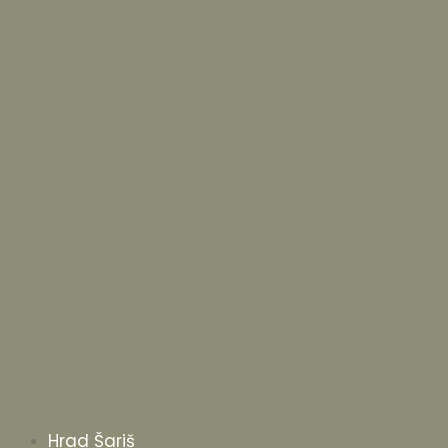
Hrad Šariš