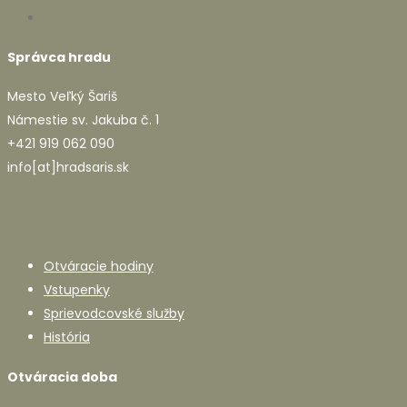
Správca hradu
Mesto Veľký Šariš
Námestie sv. Jakuba č. 1
+421 919 062 090
info[at]hradsaris.sk
Otváracie hodiny
Vstupenky
Sprievodcovské služby
História
Otváracia doba