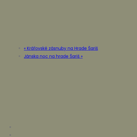
«
Kráľovské zásnuby na Hrade Šariš
Jánska noc na hrade Šariš
»