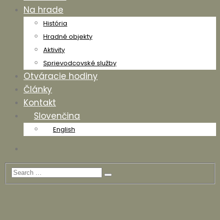
Na hrade
História
Hradné objekty
Aktivity
Sprievodcovské služby
Otváracie hodiny
Články
Kontakt
Slovenčina
English