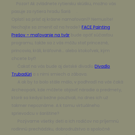
Pozor! Ak zvládnete rytiersku skúšku, možno vás
pasuje za rytiera hradu Šariš
.
Oplatí sa prísť aj krásne namaľovaní? Nemusíte!
Nechajte sa zmeniť až na hrade?
FACE Painting
Prešov – maľovanie na tvár
bude opäť súčasťou
programu, takže sa z vás môžu stať princezné,
princovia, králi, kráľovné… alebo ktokoľvek, kým
chcete byť!
Čakať na vás bude aj detské divadlo
Divadlo
Trubadúri
a s nimi smiech a zábava.
A ak by to bolo stále málo, v podhradí na vás čaká
Archeopark, kde môžete objaviť náradie a predmety,
ktoré sa kedysi bežne používali, no dnes ich už
takmer nepoznáme. A k tomu virtuálneho
sprievodcu v šarištine?
Pozývame všetky deti a ich rodičov na príjemnú
rodinnú prechádzku, dobrodružstvo a spoločné