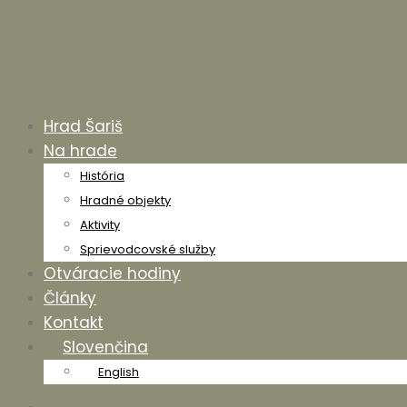
Hrad Šariš
Na hrade
História
Hradné objekty
Aktivity
Sprievodcovské služby
Otváracie hodiny
Články
Kontakt
Slovenčina
English