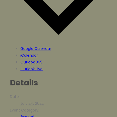
Google Calendar
iCalendar
Outlook 365
Outlook Live
Details
Date:
July 24, 2022
Event Category:
festival