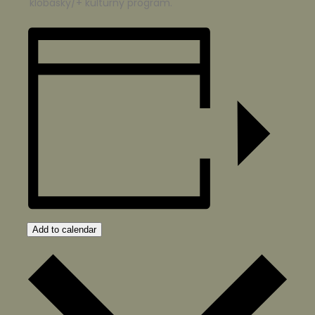
klobásky/+ kultúrny program.
Add to calendar