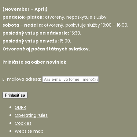
(November – Apríl)
pondelok-piatok:
otvorený, neposkytuje služby.
sobota – nedeľa:
otvorený, poskytuje služby 10:00 – 16:00.
posledný vstup na nádvorie:
15:30.
posledný vstup na vežu:
15:00.
Otvorené aj počas štátnych sviatkov.
Prihláste sa odber noviniek
E-mailová adresa:
GDPR
Operating rules
Cookies
Website map