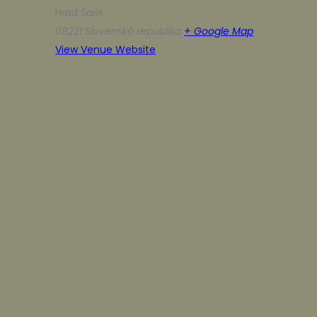
Hrad Šariš
08221
Slovenská republika
+ Google Map
View Venue Website