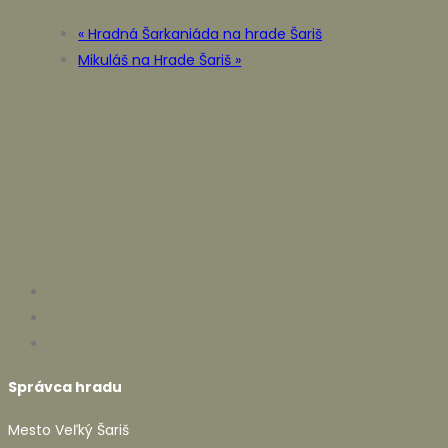
«
Hradná Šarkaniáda na hrade Šariš
Mikuláš na Hrade Šariš
»
Správca hradu
Mesto Veľký Šariš