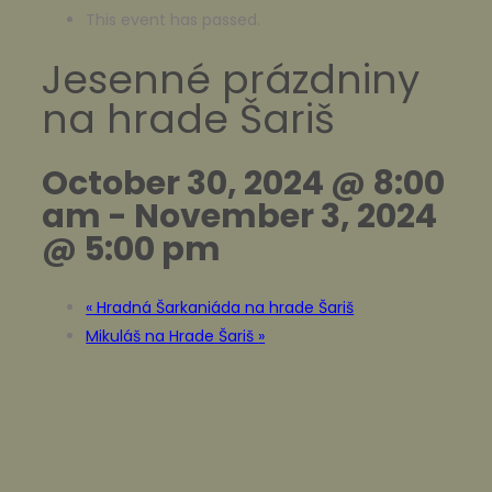
This event has passed.
Jesenné prázdniny
na hrade Šariš
October 30, 2024 @ 8:00
am
-
November 3, 2024
@ 5:00 pm
«
Hradná Šarkaniáda na hrade Šariš
Mikuláš na Hrade Šariš
»